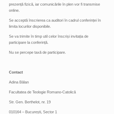
prezență fizică, iar comunicările în plen vor fi transmise
online.
Se acceptă înscrierea ca auditori în cadrul conferinței în
limita locurilor disponibile.
Se va trimite în timp util celor înscriși invitația de
participare la conferință.
Nu se percepe taxă de participare.
Contact
Adina Bălan
Facultatea de Teologie Romano-Catolică
Str. Gen. Berthelot, nr. 19
010164 – București, Sector 1