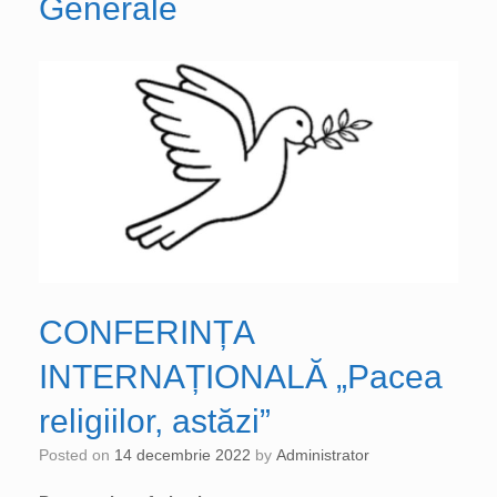
Generale
CONFERINȚA
INTERNAȚIONALĂ „Pacea
religiilor, astăzi”
Posted on
14 decembrie 2022
by
Administrator