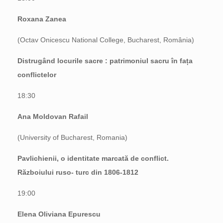
Roxana Zanea
(Octav Onicescu National College, Bucharest, România)
Distrugând locurile sacre : patrimoniul sacru în fața
conflictelor
18:30
Ana Moldovan Rafail
(University of Bucharest, Romania)
Pavlichienii, o identitate marcată de conflict.
Războiului ruso- turc din 1806-1812
19:00
Elena Oliviana Epurescu