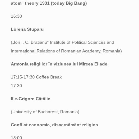
atom” theory 1931 (today Big Bang)
16:30
Lorena Stuparu
(„Ion I. C. Brătianu“ Institute of Political Sciences and
International Relations of Romanian Academy, Romania)
Armonia religiilor în viziunea lui Mircea Eliade
17:15-17:30 Coffee Break
17:30
Ilie-Grigore Cătălin
(University of Bucharest, Romania)
Conflict economic, discernământ religios
18:00