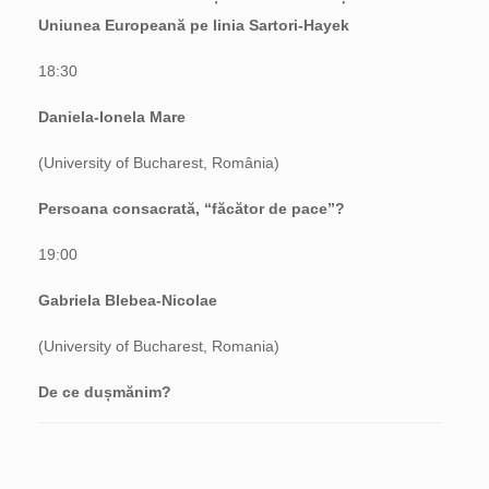
Uniunea Europeană pe linia Sartori-Hayek
18:30
Daniela-Ionela Mare
(University of Bucharest, România)
Persoana consacrată, “făcător de pace”?
19:00
Gabriela Blebea-Nicolae
(University of Bucharest, Romania)
De ce dușmănim?