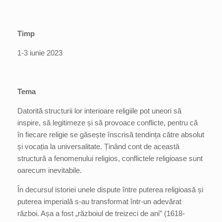
Timp
1-3 iunie 2023
Tema
Datorită structurii lor interioare religiile pot uneori să
inspire, să legitimeze și să provoace conflicte, pentru că
în fiecare religie se găsește înscrisă tendința către absolut
și vocația la universalitate. Ținând cont de această
structură a fenomenului religios, conflictele religioase sunt
oarecum inevitabile.
În decursul istoriei unele dispute între puterea religioasă și
puterea imperială s-au transformat într-un adevărat
război. Așa a fost „războiul de treizeci de ani” (1618-