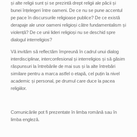
și alte religii sunt și se prezintă drept religii ale păcii și
bunei înțelegeri între oameni. De ce nu se pune accentul
pe pace în discursurile religioase publice? De ce există
derapaje ale unor oameni religioși către fundamentalism și
violență? De ce unii lideri religioși nu se deschid spre
dialogul interreligios?
Vă invităm să reflectăm împreună în cadrul unui dialog
interdisciplinar, interconfesional și interreligios și să găsim
răspunsuri la întrebările de mai sus și la alte întrebări
similare pentru a marca astfel o etapă, cel puțin la nivel
academic și personal, pe drumul care duce la pacea
religiilor.
Comunicările pot fi prezentate în limba română sau în
limba engleză.