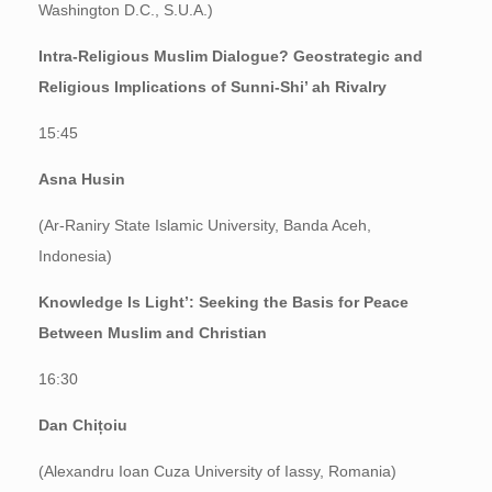
Washington D.C., S.U.A.)
Intra-Religious Muslim Dialogue? Geostrategic and
Religious Implications of Sunni-Shi’ ah Rivalry
15:45
Asna Husin
(Ar-Raniry State Islamic University, Banda Aceh,
Indonesia)
Knowledge Is Light’: Seeking the Basis for Peace
Between Muslim and Christian
16:30
Dan Chițoiu
(Alexandru Ioan Cuza University of Iassy, Romania)