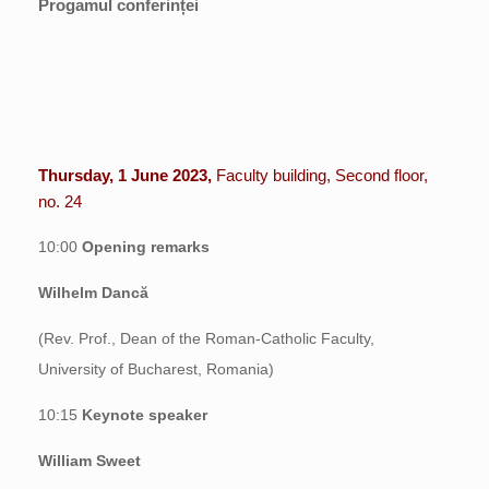
Progamul conferinței
Thursday, 1 June 2023,
Faculty building, Second floor,
no. 24
10:00
Opening remarks
Wilhelm Dancă
(Rev. Prof., Dean of the Roman-Catholic Faculty,
University of Bucharest, Romania)
10:15
Keynote speaker
William Sweet