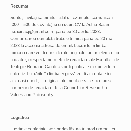
Rezumat
Sunteți invitați să trimiteți titlul și rezumatul comunicării
(300 – 500 de cuvinte) și un scurt CV la Adina Bălan
(sradinacj@gmail.com) până pe 30 aprilie 2023.
Comunicarea completă trebuie trimisă până pe 20 mai
2023 la aceeași adresă de email. Lucrările în limba
română care vor fi considerate originale, au un element de
noutate și respectă normele de redactare ale Facultății de
Teologie Romano-Catolică vor fi publicate într-un volum
colectiv. Lucrările în limba engleză vor fi acceptate în
aceleași condiții – originalitate, noutate și respectarea
normelor de redactare de la Council for Research in
Values and Philosophy.
Logistică
Lucrările conferinței se vor desfășura în mod normal, cu