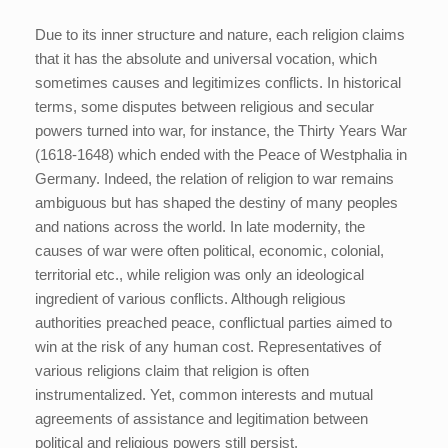
Due to its inner structure and nature, each religion claims
that it has the absolute and universal vocation, which
sometimes causes and legitimizes conflicts. In historical
terms, some disputes between religious and secular
powers turned into war, for instance, the Thirty Years War
(1618-1648) which ended with the Peace of Westphalia in
Germany. Indeed, the relation of religion to war remains
ambiguous but has shaped the destiny of many peoples
and nations across the world. In late modernity, the
causes of war were often political, economic, colonial,
territorial etc., while religion was only an ideological
ingredient of various conflicts. Although religious
authorities preached peace, conflictual parties aimed to
win at the risk of any human cost. Representatives of
various religions claim that religion is often
instrumentalized. Yet, common interests and mutual
agreements of assistance and legitimation between
political and religious powers still persist.