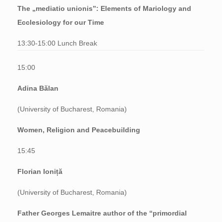
The „mediatio unionis”: Elements of Mariology and
Ecclesiology for our Time
13:30-15:00 Lunch Break
15:00
Adina Bălan
(University of Bucharest, Romania)
Women, Religion and Peacebuilding
15:45
Florian Ioniță
(University of Bucharest, Romania)
Father Georges Lemaitre author of the “primordial