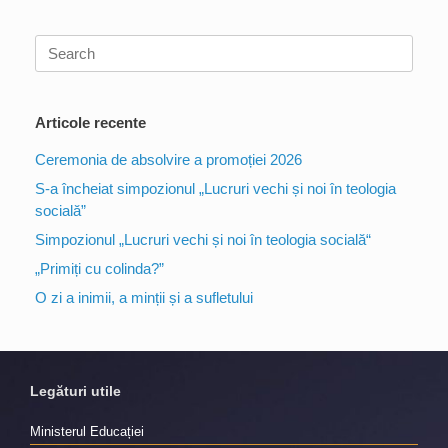
Search
for:
Articole recente
Ceremonia de absolvire a promoției 2026
S-a încheiat simpozionul „Lucruri vechi și noi în teologia
socială”
Simpozionul „Lucruri vechi și noi în teologia socială“
„Primiți cu colinda?”
O zi a inimii, a minții și a sufletului
Legături utile
Ministerul Educației