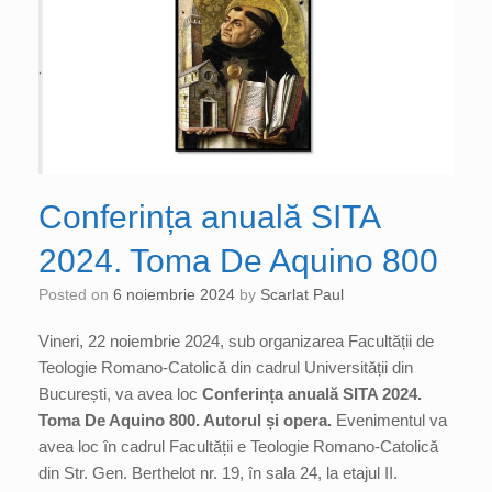
Conferința anuală SITA
2024. Toma De Aquino 800
Posted on
6 noiembrie 2024
by
Scarlat Paul
Vineri, 22 noiembrie 2024, sub organizarea Facultății de
Teologie Romano-Catolică din cadrul Universității din
București, va avea loc
Conferința
a
nuală S
ITA
2024
.
Toma De Aquino 800.
Autorul și opera.
Evenimentul va
avea loc în cadrul Facultății e Teologie Romano-Catolică
din Str. Gen. Berthelot nr. 19, în sala 24, la etajul II.