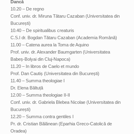
Dancă
10.20 – De regno
Conf. univ. dr. Miruna Tătaru Cazaban (Universitatea din
București)
10.40 – De spiritualibus creaturis
C.S.I dr. Bogdan Tătaru Cazaban (Academia Română)
11.00 – Catena aurea la Toma de Aquino
Prof. univ. dr. Alexander Baumgarten (Universitatea
Babeș-Bolyai din Cluj-Napoca)
11.20 – In libros de Caelo et mundo
Prof. Dan Cautiș (Universitatea din București)
11.40 – Summa theologiae I
Dr. Elena Băltuță
12.00 – Summa theologiae II-II
Conf. univ. dr. Gabriela Blebea Nicolae (Universitatea din
București)
12.20 – Summa contra gentiles I
Pr. dr. Cristian Bălănean (Eparhia Greco-Catolică de
Oradea)