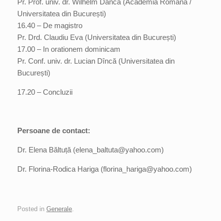
Pr. Prof. univ. dr. Wilhelm Dancă (Academia Română /
Universitatea din București)
16.40 – De magistro
Pr. Drd. Claudiu Eva (Universitatea din București)
17.00 – In orationem dominicam
Pr. Conf. univ. dr. Lucian Dîncă (Universitatea din
București)
17.20 – Concluzii
Persoane de contact:
Dr. Elena Băltuță (elena_baltuta@yahoo.com)
Dr. Florina-Rodica Hariga (florina_hariga@yahoo.com)
Posted in
Generale
.