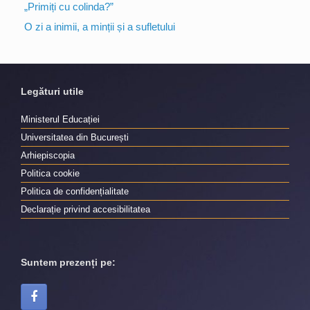
„Primiți cu colinda?”
O zi a inimii, a minții și a sufletului
Legături utile
Ministerul Educației
Universitatea din București
Arhiepiscopia
Politica cookie
Politica de confidențialitate
Declarație privind accesibilitatea
Suntem prezenți pe: