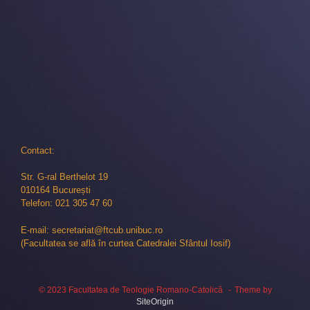
Contact:
Str. G-ral Berthelot 19
010164 București
Telefon: 021 305 47 60
E-mail: secretariat@ftcub.unibuc.ro
(Facultatea se află în curtea Catedralei Sfântul Iosif)
© 2023 Facultatea de Teologie Romano-Catolică
Theme by
SiteOrigin