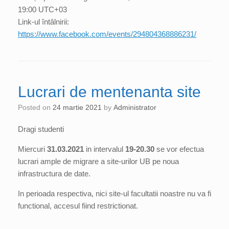
19:00 UTC+03
Link-ul întâlnirii:
https://www.facebook.com/events/294804368886231/
Lucrari de mentenanta site
Posted on
24 martie 2021
by
Administrator
Dragi studenti
Miercuri
31.03.2021
in intervalul
19-20.30
se vor efectua
lucrari ample de migrare a site-urilor UB pe noua
infrastructura de date.
In perioada respectiva, nici site-ul facultatii noastre nu va fi
functional, accesul fiind restrictionat.