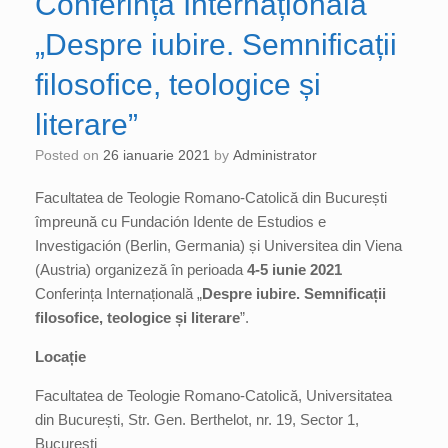
Conferința Internațională
„Despre iubire. Semnificații
filosofice, teologice și
literare”
Posted on
26 ianuarie 2021
by
Administrator
Facultatea de Teologie Romano-Catolică din București
împreună cu Fundación Idente de Estudios e
Investigación (Berlin, Germania) și Universitea din Viena
(Austria) organizeză în perioada
4-5 iunie 2021
Conferința Internațională „
Despre iubire. Semnificații
filosofice, teologice și literare
”.
Locație
Facultatea de Teologie Romano-Catolică, Universitatea
din București, Str. Gen. Berthelot, nr. 19, Sector 1,
București