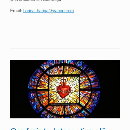
Email:
florina_hariga@yahoo.com