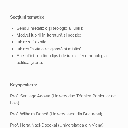
Secțiuni tematice:
Sensul metafizic și teologic al iubirii;
Motivul iubirii în literatură și poezie;
Iubire și filozofie;
Iubirea în viața religioasă și mistică;
Erosul într-un timp lipsit de iubire: fenomenologia
politică și arta.
Keyspeakers:
Prof. Santiago Acosta (Universidad Técnica Particular de
Loja)
Prof. Wilhelm Dancă (Universitatea din București)
Prof. Herta Nagl-Docekal (Universitatea din Viena)