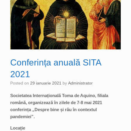
Conferința anuală SITA
2021
Posted on
29 ianuarie 2021
by
Administrator
Societatea Internațională Toma de Aquino, filiala
română, organizează în zilele de 7-8 mai 2021
conferința „Despre bine și rău în contextul
pandemiei”.
Locație