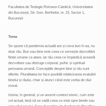
Facultatea de Teologie Romano-Catolică, Universitatea
din București, Str. Gen. Berthelot, nr. 19, Sector 1,
București
Tema
Se spune că pandemia actuală are și ceva bun în ea, nu
doar rău. Bun sau bine este ceea ce servește dezvoltării
ființei umane ca atare, iar rău ceea ce împiedică această
dezvoltare sau distruge corporal, psihic și spiritual
persoana umană. Concepțiile despre bine și rău sunt
diferite. Pluralitatea lor face posibilă relativizarea evaluării
binelui și răului, chiar și atunci când este vorba de răul
moral.
Istoria, în general, și un anumit context istoric, cum este
cel actual, lasă să se vadă ceea ce este spre binele sau