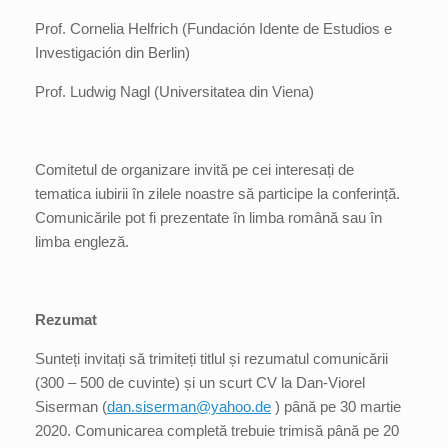
Prof. Cornelia Helfrich (Fundación Idente de Estudios e
Investigación din Berlin)
Prof. Ludwig Nagl (Universitatea din Viena)
Comitetul de organizare invită pe cei interesați de
tematica iubirii în zilele noastre să participe la conferință.
Comunicările pot fi prezentate în limba română sau în
limba engleză.
Rezumat
Sunteți invitați să trimiteți titlul și rezumatul comunicării
(300 – 500 de cuvinte) și un scurt CV la Dan-Viorel
Siserman (
dan.siserman@yahoo.de
) până pe 30 martie
2020. Comunicarea completă trebuie trimisă până pe 20