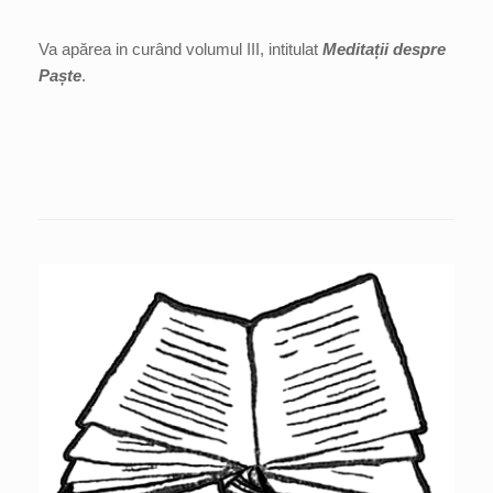
Va apărea in curând volumul III, intitulat
Meditații despre
Paște
.