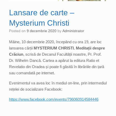
Lansare de carte –
Mysterium Christi
Posted on
9 decembrie 2020
by
Administrator
Mâine, 10 decembrie 2020, începând cu ora 19, are loc
lansarea cărții
MYSTERIUM CHRISTI. Meditații despre
Crăciun
, scrisă de Decanul Facultății noastre, Pr. Prof.
Dr. Wilhelm Dancă. Cartea a apărut la editura Ratio et
Revelatio din Oradea și poate fi găsită în librăriile din țară
sau comandată pe internet.
Evenimentul va avea loc în mediul on-line, prin intermediul
rețelei de socializare Facebook:
https://www.facebook.com/events/796060914584446