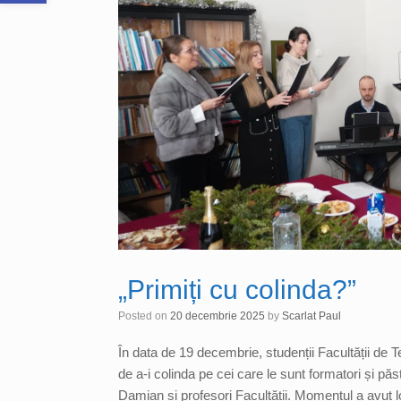
„Primiți cu colinda?”
Posted on
20 decembrie 2025
by
Scarlat Paul
În data de 19 decembrie, studenții Facultății de 
de a-i colinda pe cei care le sunt formatori și păst
Damian și profesori Facultății. Momentul a avut l