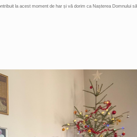
contribuit la acest moment de har și vă dorim ca Nașterea Domnului s