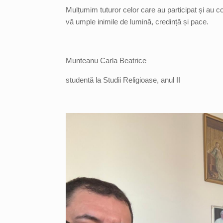
Mulțumim tuturor celor care au participat și au 
vă umple inimile de lumină, credință și pace.
Munteanu Carla Beatrice
studentă la Studii Religioase, anul II