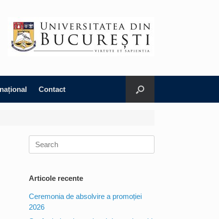
rnațional
Contact
Search
for:
Articole recente
Ceremonia de absolvire a promoției
2026